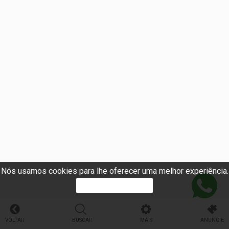
Nós usamos cookies para lhe oferecer uma melhor experiência.
PROSSEGUIR
VOLTAR
BUSCAR
MAIS
ANUNCIE