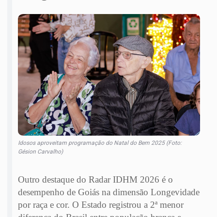
Idosos aproveitam programação do Natal do Bem 2025 (Foto:
Gésion Carvalho)
Outro destaque do Radar IDHM 2026 é o
desempenho de Goiás na dimensão Longevidade
por raça e cor. O Estado registrou a 2ª menor