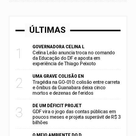
ÚLTIMAS
GOVERNADORA CELINA L
1
Celina Leão anuncia troca no comando
da Educação do DF e aposta em
experiência de Thiago Peixoto
UMA GRAVE COLISÃO EN
2
Tragédia na GO-010: colisão entre carreta
e ônibus da Guanabara deixa cinco
mortos e dezenas de feridos
DE UM DÉFICIT PROJET
3
GDF vira o jogo das contas públicas em
poucos meses e projeta superávit de R$ 3
bilhões
O MEIO AMBIENTE DO D