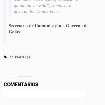
qualidade de vida”, completa o
governador Daniel Vilela.
Secretaria de Comunicação – Governo de
Goiás
GOIÁS ALCANÇA
COMENTÁRIOS
Efetue o Login ou Cadastre-se para participar.