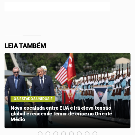
Efetue o Login ou Cadastre-se para participar.
LEIA TAMBÉM
OS ESTADOS UNIDOS E
Nova escalada entre EUA e Irã eleva tensão
global e reacende temor de crise no Oriente
Médio