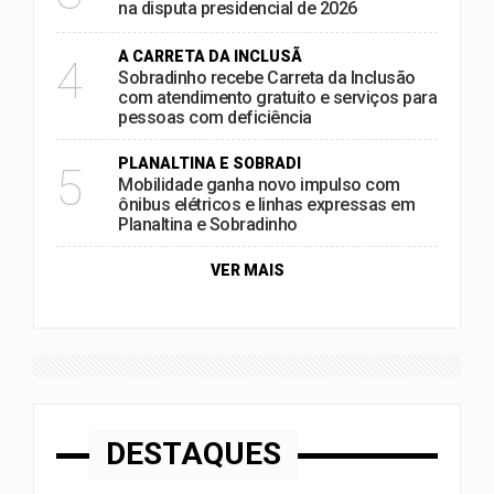
na disputa presidencial de 2026
A CARRETA DA INCLUSÃ
4
Sobradinho recebe Carreta da Inclusão
com atendimento gratuito e serviços para
pessoas com deficiência
PLANALTINA E SOBRADI
5
Mobilidade ganha novo impulso com
ônibus elétricos e linhas expressas em
Planaltina e Sobradinho
VER MAIS
DESTAQUES