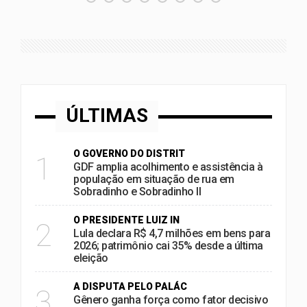
ÚLTIMAS
O GOVERNO DO DISTRIT
1
GDF amplia acolhimento e assistência à
população em situação de rua em
Sobradinho e Sobradinho II
O PRESIDENTE LUIZ IN
2
Lula declara R$ 4,7 milhões em bens para
2026; patrimônio cai 35% desde a última
eleição
A DISPUTA PELO PALÁC
3
Gênero ganha força como fator decisivo