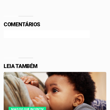
COMENTÁRIOS
Efetue o Login ou Cadastre-se para participar.
LEIA TAMBÉM
MAIS DO QUE INCENTIV