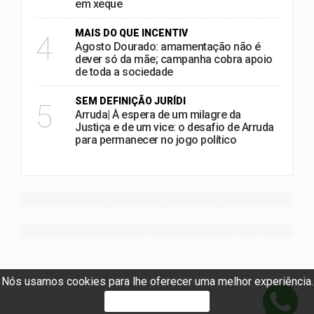
em xeque
MAIS DO QUE INCENTIV
4
Agosto Dourado: amamentação não é
dever só da mãe; campanha cobra apoio
de toda a sociedade
SEM DEFINIÇÃO JURÍDI
5
Arruda| À espera de um milagre da
Justiça e de um vice: o desafio de Arruda
para permanecer no jogo político
Nós usamos cookies para lhe oferecer uma melhor experiência.
PROSSEGUIR