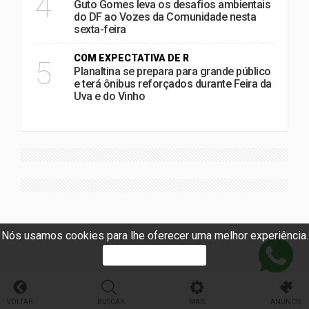
4
Guto Gomes leva os desafios ambientais
do DF ao Vozes da Comunidade nesta
sexta-feira
COM EXPECTATIVA DE R
5
Planaltina se prepara para grande público
e terá ônibus reforçados durante Feira da
Uva e do Vinho
Nós usamos cookies para lhe oferecer uma melhor experiência.
PROSSEGUIR
VOLTAR
BUSCAR
MAIS
ANUNCIE