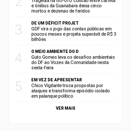
2
Tragédia na GO-010: colisão entre carreta
e ônibus da Guanabara deixa cinco
mortos e dezenas de feridos
DE UM DÉFICIT PROJET
3
GDF vira o jogo das contas públicas em
poucos meses e projeta superávit de R$ 3
bilhões
O MEIO AMBIENTE DO D
4
Guto Gomes leva os desafios ambientais
do DF ao Vozes da Comunidade nesta
sexta-feira
EM VEZ DE APRESENTAR
5
Chico Vigilante troca propostas por
ataques e transforma episódio isolado
em palanque político
VER MAIS