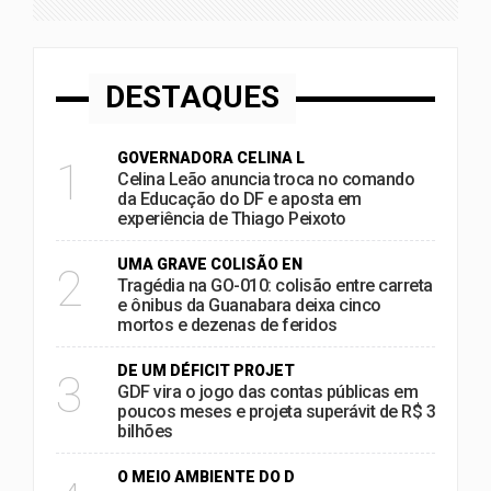
DESTAQUES
GOVERNADORA CELINA L
1
Celina Leão anuncia troca no comando
da Educação do DF e aposta em
experiência de Thiago Peixoto
UMA GRAVE COLISÃO EN
2
Tragédia na GO-010: colisão entre carreta
e ônibus da Guanabara deixa cinco
mortos e dezenas de feridos
DE UM DÉFICIT PROJET
3
GDF vira o jogo das contas públicas em
poucos meses e projeta superávit de R$ 3
bilhões
O MEIO AMBIENTE DO D