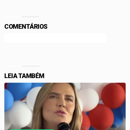
COMENTÁRIOS
Efetue o Login ou Cadastre-se para participar.
LEIA TAMBÉM