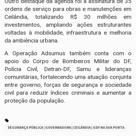
Outro destaque da agenda foi a assinatura de 35
ordens de serviço para obras e manutenções em
Ceilândia, totalizando R$ 30 milhões em
investimentos, ampliando ações estruturantes
voltadas à mobilidade, infraestrutura e melhoria
da ambiência urbana.
A Operação Adsumus também conta com o
apoio do Corpo de Bombeiros Militar do DF,
Polícia Civil, Detran-DF, Samu e lideranças
comunitárias, fortalecendo uma atuação conjunta
entre governo, forças de segurança e sociedade
civil para reduzir índices criminais e aumentar a
proteção da população.
SEGURANÇA PÚBLICA | GOVERNADORA | CEILÂNDIA | GDF NA SUA PORTA