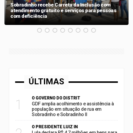
Sobradinho recebe Carreta da Inclusão com
atendimento gratuito e serviços para pessoas
com deficiência
ÚLTIMAS
O GOVERNO DO DISTRIT
1
GDF amplia acolhimento e assistência à
população em situação de rua em
Sobradinho e Sobradinho II
O PRESIDENTE LUIZ IN
Lula declara R$ 4,7 milhões em bens para