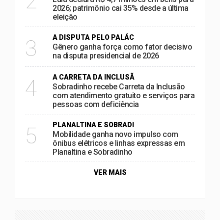
2
2026; patrimônio cai 35% desde a última
eleição
A DISPUTA PELO PALÁC
3
Gênero ganha força como fator decisivo
na disputa presidencial de 2026
A CARRETA DA INCLUSÃ
4
Sobradinho recebe Carreta da Inclusão
com atendimento gratuito e serviços para
pessoas com deficiência
PLANALTINA E SOBRADI
5
Mobilidade ganha novo impulso com
ônibus elétricos e linhas expressas em
Planaltina e Sobradinho
VER MAIS