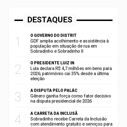
DESTAQUES
O GOVERNO DO DISTRIT
1
GDF amplia acolhimento e assistência à
população em situação de rua em
Sobradinho e Sobradinho II
O PRESIDENTE LUIZ IN
2
Lula declara R$ 4,7 milhões em bens para
2026; patrimônio cai 35% desde a última
eleição
A DISPUTA PELO PALÁC
3
Gênero ganha força como fator decisivo
na disputa presidencial de 2026
A CARRETA DA INCLUSÃ
4
Sobradinho recebe Carreta da Inclusão
com atendimento gratuito e serviços para