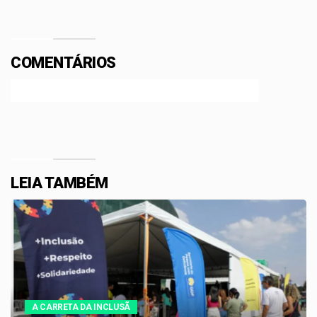
COMENTÁRIOS
Efetue o Login ou Cadastre-se para participar.
LEIA TAMBÉM
A CARRETA DA INCLUSÃ