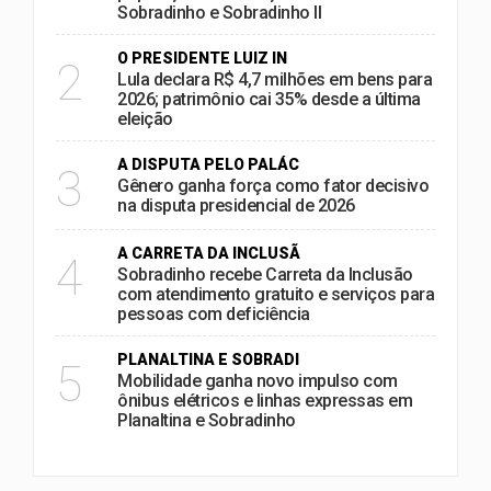
Sobradinho e Sobradinho II
O PRESIDENTE LUIZ IN
2
Lula declara R$ 4,7 milhões em bens para
2026; patrimônio cai 35% desde a última
eleição
A DISPUTA PELO PALÁC
3
Gênero ganha força como fator decisivo
na disputa presidencial de 2026
A CARRETA DA INCLUSÃ
4
Sobradinho recebe Carreta da Inclusão
com atendimento gratuito e serviços para
pessoas com deficiência
PLANALTINA E SOBRADI
5
Mobilidade ganha novo impulso com
ônibus elétricos e linhas expressas em
Planaltina e Sobradinho