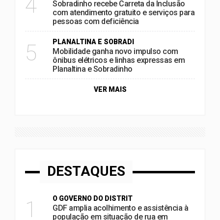
4
Sobradinho recebe Carreta da Inclusão
com atendimento gratuito e serviços para
pessoas com deficiência
PLANALTINA E SOBRADI
5
Mobilidade ganha novo impulso com
ônibus elétricos e linhas expressas em
Planaltina e Sobradinho
VER MAIS
DESTAQUES
O GOVERNO DO DISTRIT
1
GDF amplia acolhimento e assistência à
população em situação de rua em