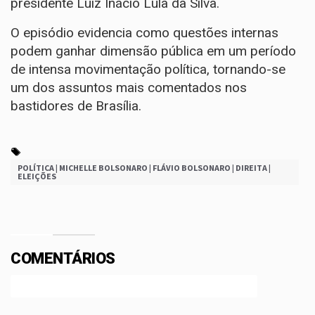
presidente Luiz Inácio Lula da Silva.
O episódio evidencia como questões internas
podem ganhar dimensão pública em um período
de intensa movimentação política, tornando-se
um dos assuntos mais comentados nos
bastidores de Brasília.
POLÍTICA | MICHELLE BOLSONARO | FLÁVIO BOLSONARO | DIREITA |
ELEIÇÕES
COMENTÁRIOS
Efetue o Login ou Cadastre-se para participar.