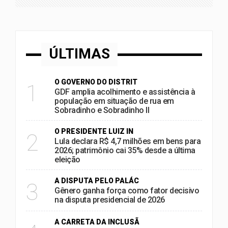
ÚLTIMAS
O GOVERNO DO DISTRIT
1
GDF amplia acolhimento e assistência à
população em situação de rua em
Sobradinho e Sobradinho II
O PRESIDENTE LUIZ IN
2
Lula declara R$ 4,7 milhões em bens para
2026; patrimônio cai 35% desde a última
eleição
A DISPUTA PELO PALÁC
3
Gênero ganha força como fator decisivo
na disputa presidencial de 2026
A CARRETA DA INCLUSÃ