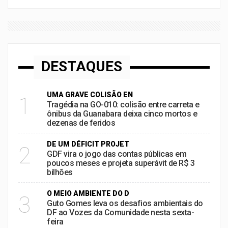
DESTAQUES
UMA GRAVE COLISÃO EN
1
Tragédia na GO-010: colisão entre carreta e
ônibus da Guanabara deixa cinco mortos e
dezenas de feridos
DE UM DÉFICIT PROJET
2
GDF vira o jogo das contas públicas em
poucos meses e projeta superávit de R$ 3
bilhões
O MEIO AMBIENTE DO D
3
Guto Gomes leva os desafios ambientais do
DF ao Vozes da Comunidade nesta sexta-
feira