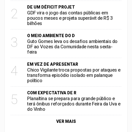
DE UM DÉFICIT PROJET
2
GDF vira o jogo das contas públicas em
poucos meses e projeta superávit de R$ 3
bilhões
O MEIO AMBIENTE DO D
3
Guto Gomes leva os desafios ambientais do
DF ao Vozes da Comunidade nesta sexta-
feira
EM VEZ DE APRESENTAR
4
Chico Vigilante troca propostas por ataques e
transforma episódio isolado em palanque
político
COM EXPECTATIVA DE R
5
Planaltina se prepara para grande público e
terá ônibus reforçados durante Feira da Uva e
do Vinho
VER MAIS