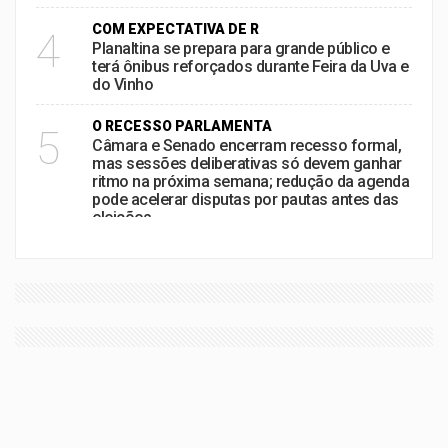
COM EXPECTATIVA DE R
4
Planaltina se prepara para grande público e
terá ônibus reforçados durante Feira da Uva e
do Vinho
O RECESSO PARLAMENTA
5
Câmara e Senado encerram recesso formal,
mas sessões deliberativas só devem ganhar
ritmo na próxima semana; redução da agenda
pode acelerar disputas por pautas antes das
eleições