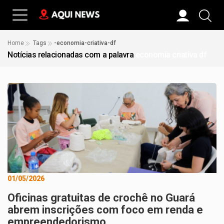
Home
Tags
-economia-criativa-df
Notícias relacionadas com a palavra
economia criativa df
01/05/2026
Oficinas gratuitas de crochê no Guará
abrem inscrições com foco em renda e
empreendedorismo