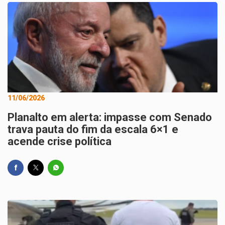
11/06/2026
Planalto em alerta: impasse com Senado
trava pauta do fim da escala 6×1 e
acende crise política