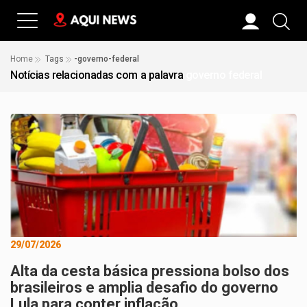
Home
Tags
-governo-federal
Notícias relacionadas com a palavra
governo federal
29/07/2026
Alta da cesta básica pressiona bolso dos
brasileiros e amplia desafio do governo
Lula para conter inflação