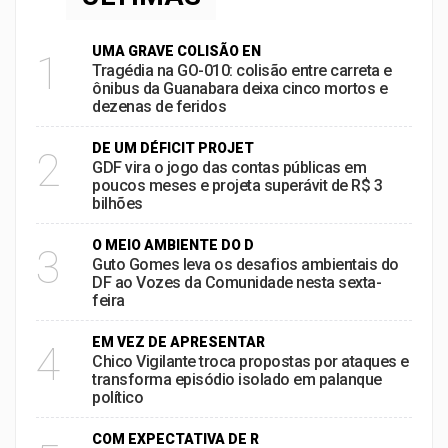
UMA GRAVE COLISÃO EN
1
Tragédia na GO-010: colisão entre carreta e
ônibus da Guanabara deixa cinco mortos e
dezenas de feridos
DE UM DÉFICIT PROJET
2
GDF vira o jogo das contas públicas em
poucos meses e projeta superávit de R$ 3
bilhões
O MEIO AMBIENTE DO D
3
Guto Gomes leva os desafios ambientais do
DF ao Vozes da Comunidade nesta sexta-
feira
EM VEZ DE APRESENTAR
4
Chico Vigilante troca propostas por ataques e
transforma episódio isolado em palanque
político
COM EXPECTATIVA DE R