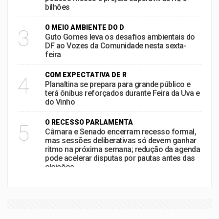
bilhões
O MEIO AMBIENTE DO D
3
Guto Gomes leva os desafios ambientais do
DF ao Vozes da Comunidade nesta sexta-
feira
COM EXPECTATIVA DE R
4
Planaltina se prepara para grande público e
terá ônibus reforçados durante Feira da Uva e
do Vinho
O RECESSO PARLAMENTA
5
Câmara e Senado encerram recesso formal,
mas sessões deliberativas só devem ganhar
ritmo na próxima semana; redução da agenda
pode acelerar disputas por pautas antes das
eleições