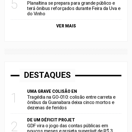
5
Planaltina se prepara para grande público e
terá ônibus reforçados durante Feira da Uva e
do Vinho
VER MAIS
DESTAQUES
UMA GRAVE COLISÃO EN
1
Tragédia na GO-010: colisão entre carreta e
ônibus da Guanabara deixa cinco mortos e
dezenas de feridos
DE UM DÉFICIT PROJET
2
GDF vira o jogo das contas públicas em
poucos meses e projeta superávit de R$ 3