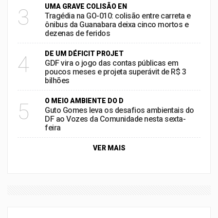
UMA GRAVE COLISÃO EN
3
Tragédia na GO-010: colisão entre carreta e
ônibus da Guanabara deixa cinco mortos e
dezenas de feridos
DE UM DÉFICIT PROJET
4
GDF vira o jogo das contas públicas em
poucos meses e projeta superávit de R$ 3
bilhões
O MEIO AMBIENTE DO D
5
Guto Gomes leva os desafios ambientais do
DF ao Vozes da Comunidade nesta sexta-
feira
VER MAIS