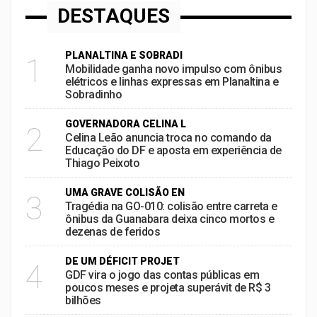
DESTAQUES
PLANALTINA E SOBRADI
1
Mobilidade ganha novo impulso com ônibus
elétricos e linhas expressas em Planaltina e
Sobradinho
GOVERNADORA CELINA L
2
Celina Leão anuncia troca no comando da
Educação do DF e aposta em experiência de
Thiago Peixoto
UMA GRAVE COLISÃO EN
3
Tragédia na GO-010: colisão entre carreta e
ônibus da Guanabara deixa cinco mortos e
dezenas de feridos
DE UM DÉFICIT PROJET
4
GDF vira o jogo das contas públicas em
poucos meses e projeta superávit de R$ 3
bilhões