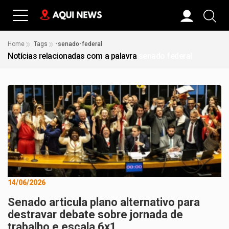
Home
Tags
-senado-federal
Notícias relacionadas com a palavra
senado federal
14/06/2026
Senado articula plano alternativo para
destravar debate sobre jornada de
trabalho e escala 6x1