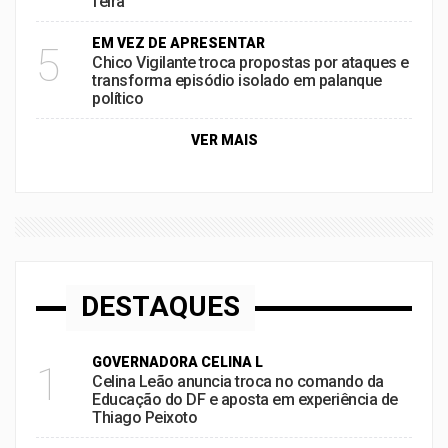
feira
EM VEZ DE APRESENTAR
5
Chico Vigilante troca propostas por ataques e
transforma episódio isolado em palanque
político
VER MAIS
DESTAQUES
GOVERNADORA CELINA L
1
Celina Leão anuncia troca no comando da
Educação do DF e aposta em experiência de
Thiago Peixoto