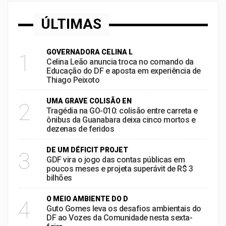
ÚLTIMAS
GOVERNADORA CELINA L
1
Celina Leão anuncia troca no comando da
Educação do DF e aposta em experiência de
Thiago Peixoto
UMA GRAVE COLISÃO EN
2
Tragédia na GO-010: colisão entre carreta e
ônibus da Guanabara deixa cinco mortos e
dezenas de feridos
DE UM DÉFICIT PROJET
3
GDF vira o jogo das contas públicas em
poucos meses e projeta superávit de R$ 3
bilhões
O MEIO AMBIENTE DO D
4
Guto Gomes leva os desafios ambientais do
DF ao Vozes da Comunidade nesta sexta-