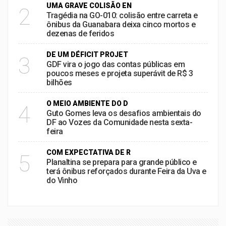
UMA GRAVE COLISÃO EN
2
Tragédia na GO-010: colisão entre carreta e
ônibus da Guanabara deixa cinco mortos e
dezenas de feridos
DE UM DÉFICIT PROJET
3
GDF vira o jogo das contas públicas em
poucos meses e projeta superávit de R$ 3
bilhões
O MEIO AMBIENTE DO D
4
Guto Gomes leva os desafios ambientais do
DF ao Vozes da Comunidade nesta sexta-
feira
COM EXPECTATIVA DE R
5
Planaltina se prepara para grande público e
terá ônibus reforçados durante Feira da Uva e
do Vinho