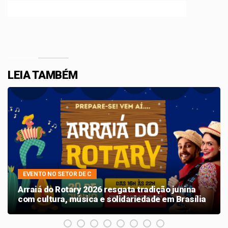
Efetue o Login ou Cadastre-se para participar.
LEIA TAMBÉM
EVENTO NO SETOR DE C
Arraiá do Rotary 2026 resgata tradição junina
com cultura, música e solidariedade em Brasília