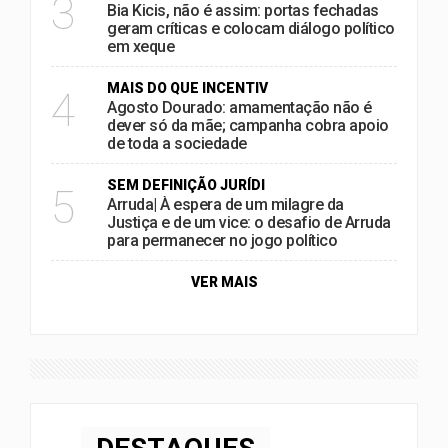
3
Bia Kicis, não é assim: portas fechadas
geram críticas e colocam diálogo político
em xeque
MAIS DO QUE INCENTIV
4
Agosto Dourado: amamentação não é
dever só da mãe; campanha cobra apoio
de toda a sociedade
SEM DEFINIÇÃO JURÍDI
5
Arruda| À espera de um milagre da
Justiça e de um vice: o desafio de Arruda
para permanecer no jogo político
VER MAIS