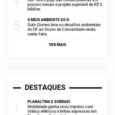
4
poucos meses e projeta superávit de R$ 3
bilhões
O MEIO AMBIENTE DO D
5
Guto Gomes leva os desafios ambientais
do DF ao Vozes da Comunidade nesta
sexta-feira
VER MAIS
DESTAQUES
PLANALTINA E SOBRADI
1
Mobilidade ganha novo impulso com
ônibus elétricos e linhas expressas em