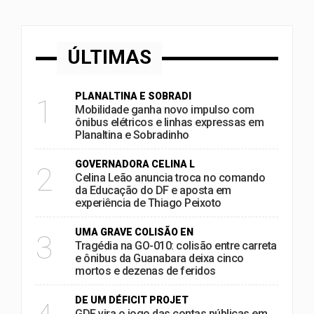
ÚLTIMAS
PLANALTINA E SOBRADI
1
Mobilidade ganha novo impulso com
ônibus elétricos e linhas expressas em
Planaltina e Sobradinho
GOVERNADORA CELINA L
2
Celina Leão anuncia troca no comando
da Educação do DF e aposta em
experiência de Thiago Peixoto
UMA GRAVE COLISÃO EN
3
Tragédia na GO-010: colisão entre carreta
e ônibus da Guanabara deixa cinco
mortos e dezenas de feridos
DE UM DÉFICIT PROJET
GDF vira o jogo das contas públicas em