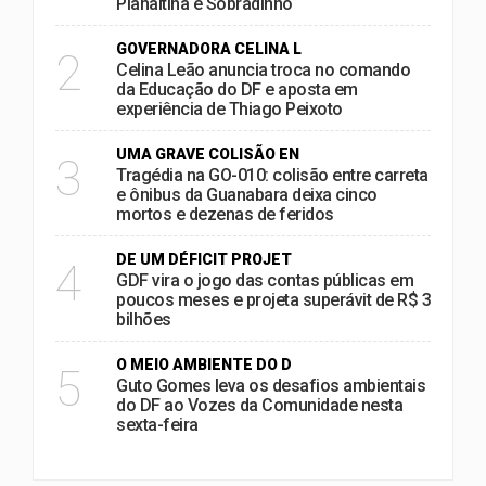
Planaltina e Sobradinho
GOVERNADORA CELINA L
2
Celina Leão anuncia troca no comando
da Educação do DF e aposta em
experiência de Thiago Peixoto
UMA GRAVE COLISÃO EN
3
Tragédia na GO-010: colisão entre carreta
e ônibus da Guanabara deixa cinco
mortos e dezenas de feridos
DE UM DÉFICIT PROJET
4
GDF vira o jogo das contas públicas em
poucos meses e projeta superávit de R$ 3
bilhões
O MEIO AMBIENTE DO D
5
Guto Gomes leva os desafios ambientais
do DF ao Vozes da Comunidade nesta
sexta-feira