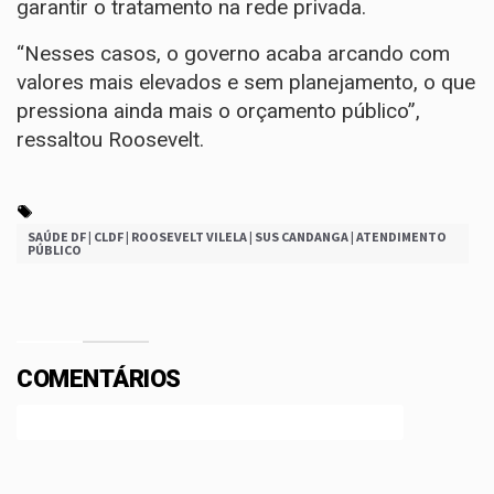
garantir o tratamento na rede privada.
“Nesses casos, o governo acaba arcando com
valores mais elevados e sem planejamento, o que
pressiona ainda mais o orçamento público”,
ressaltou Roosevelt.
SAÚDE DF | CLDF | ROOSEVELT VILELA | SUS CANDANGA | ATENDIMENTO
PÚBLICO
COMENTÁRIOS
Efetue o Login ou Cadastre-se para participar.