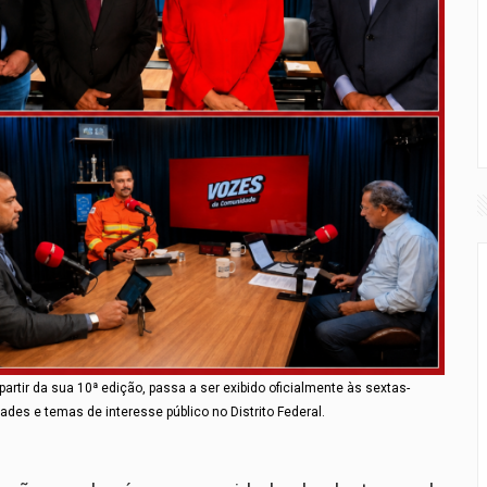
tir da sua 10ª edição, passa a ser exibido oficialmente às sextas-
ades e temas de interesse público no Distrito Federal.