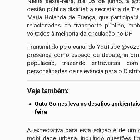
Nesta sexta-feira, dia 05 de junho, a 
gestão pública distrital: a secretária de T
Maria Holanda de França, que participará
relacionados ao transporte público, mobi
voltados à melhoria da circulação no DF.
Transmitido pelo canal do YouTube @voze
presença como espaço de debate, inform
população, trazendo entrevistas com r
personalidades de relevância para o Distrit
Veja também:
Guto Gomes leva os desafios ambientai
feira
A expectativa para esta edição é de um 
mobilidade urbana, incluindo questões li