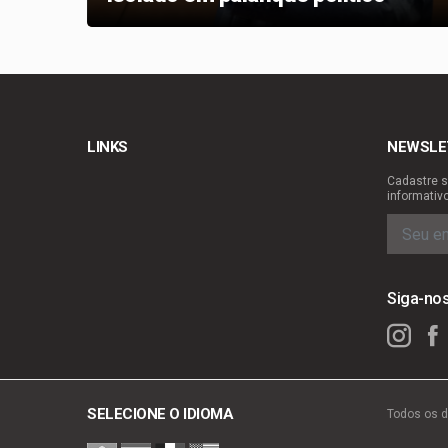
LINKS
NEWSLE
Cadastre s
informativ
Siga-no
SELECIONE O IDIOMA
Todos os d