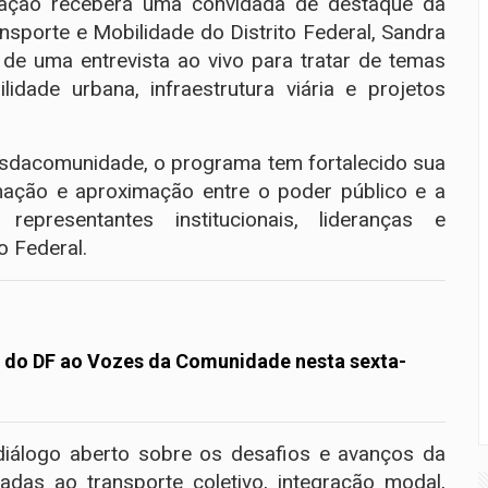
atração receberá uma convidada de destaque da
ransporte e Mobilidade do Distrito Federal, Sandra
 de uma entrevista ao vivo para tratar de temas
lidade urbana, infraestrutura viária e projetos
sdacomunidade, o programa tem fortalecido sua
ação e aproximação entre o poder público e a
epresentantes institucionais, lideranças e
o Federal.
s do DF ao Vozes da Comunidade nesta sexta-
diálogo aberto sobre os desafios e avanços da
gadas ao transporte coletivo, integração modal,