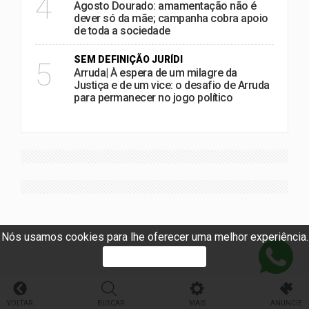
4
Agosto Dourado: amamentação não é
dever só da mãe; campanha cobra apoio
de toda a sociedade
SEM DEFINIÇÃO JURÍDI
5
Arruda| À espera de um milagre da
Justiça e de um vice: o desafio de Arruda
para permanecer no jogo político
Nós usamos cookies para lhe oferecer uma melhor experiência.
PROSSEGUIR
VOLTAR
BUSCAR
MAIS
ANUNCIE