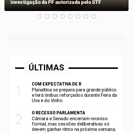
investigação da PF autorizada pelo STF
ÚLTIMAS
COM EXPECTATIVA DE R
1
Planaltina se prepara para grande público
e terá ônibus reforçados durante Feira da
Uva e do Vinho
O RECESSO PARLAMENTA
2
Câmara e Senado encerram recesso
formal, mas sessões deliberativas só
devem ganhar ritmo na próxima semana;