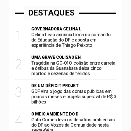
DESTAQUES
GOVERNADORA CELINA L
1
Celina Leão anuncia troca no comando
da Educação do DF e aposta em
experiência de Thiago Peixoto
UMA GRAVE COLISÃO EN
2
Tragédia na GO-010: colisão entre carreta
e ônibus da Guanabara deixa cinco
mortos e dezenas de feridos
DE UM DÉFICIT PROJET
3
GDF vira o jogo das contas públicas em
poucos meses e projeta superávit de R$ 3
bilhões
O MEIO AMBIENTE DO D
4
Guto Gomes leva os desafios ambientais
do DF ao Vozes da Comunidade nesta
sexta-feira