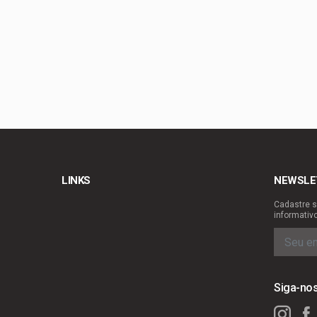
LINKS
NEWSLE
Cadastre s
informativ
Siga-no