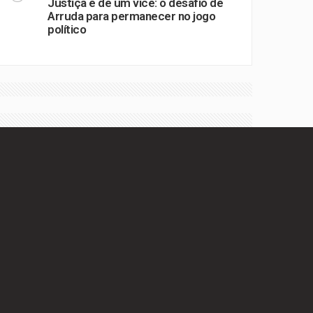
Justiça e de um vice: o desafio de
Arruda para permanecer no jogo
político