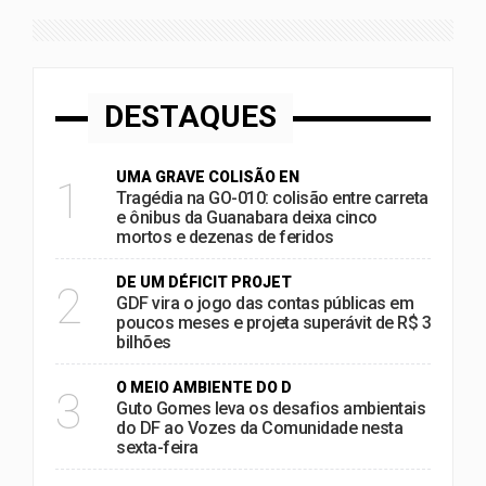
DESTAQUES
UMA GRAVE COLISÃO EN
1
Tragédia na GO-010: colisão entre carreta
e ônibus da Guanabara deixa cinco
mortos e dezenas de feridos
DE UM DÉFICIT PROJET
2
GDF vira o jogo das contas públicas em
poucos meses e projeta superávit de R$ 3
bilhões
O MEIO AMBIENTE DO D
3
Guto Gomes leva os desafios ambientais
do DF ao Vozes da Comunidade nesta
sexta-feira