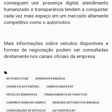
conseguem unir presença digital, atendimento
humanizado e transparência tendem a conquistar
cada vez mais espaço em um mercado altamente
competitivo como o automotivo.
Mais informações sobre veículos disponíveis e
formas de negociação podem ser consultadas
diretamente nos canais oficiais da empresa.
ROTA MULTICAR
SEMINOVOS BRASÍLIA
CIDADE DO AUTOMÓVEL
CARROS USADOS DF
VEÍCULOS SEMINOVOS
FINANCIAMENTO AUTOMOTIVO
COMPRA E VENDA DE CARROS
MERCADO AUTOMOTIVO BRASÍLIA
CONSIGNAÇÃO DE VEÍCULOS
AUTOMÓVEIS DF