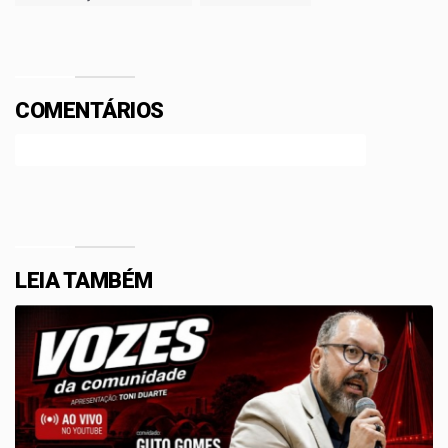
COMENTÁRIOS
Efetue o Login ou Cadastre-se para participar.
LEIA TAMBÉM