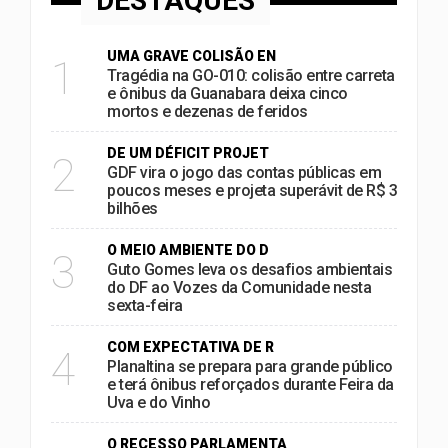
DESTAQUES
UMA GRAVE COLISÃO EN
1
Tragédia na GO-010: colisão entre carreta
e ônibus da Guanabara deixa cinco
mortos e dezenas de feridos
DE UM DÉFICIT PROJET
2
GDF vira o jogo das contas públicas em
poucos meses e projeta superávit de R$ 3
bilhões
O MEIO AMBIENTE DO D
3
Guto Gomes leva os desafios ambientais
do DF ao Vozes da Comunidade nesta
sexta-feira
COM EXPECTATIVA DE R
4
Planaltina se prepara para grande público
e terá ônibus reforçados durante Feira da
Uva e do Vinho
O RECESSO PARLAMENTA