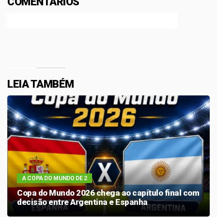
COMENTÁRIOS
Efetue o Login ou Cadastre-se para participar.
LEIA TAMBÉM
A COPA DO MUNDO DE 2
Copa do Mundo 2026 chega ao capítulo final com
decisão entre Argentina e Espanha