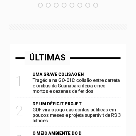
ÚLTIMAS
UMA GRAVE COLISÃO EN
1
Tragédia na GO-010: colisão entre carreta
e ônibus da Guanabara deixa cinco
mortos e dezenas de feridos
DE UM DÉFICIT PROJET
2
GDF vira o jogo das contas públicas em
poucos meses e projeta superávit de R$ 3
bilhões
O MEIO AMBIENTE DO D