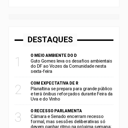
DESTAQUES
O MEIO AMBIENTE DO D
1
Guto Gomes leva os desafios ambientais
do DF ao Vozes da Comunidade nesta
sexta-feira
COM EXPECTATIVA DE R
2
Planaltina se prepara para grande público
e terá ônibus reforçados durante Feira da
Uva e do Vinho
O RECESSO PARLAMENTA
3
Câmara e Senado encerram recesso
formal, mas sessões deliberativas só
devem ganhar ritmo na próxima semana;