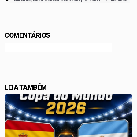
COMENTÁRIOS
Efetue o Login ou Cadastre-se para participar.
LEIA TAMBÉM