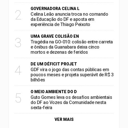
GOVERNADORA CELINA L
2
Celina Leão anuncia troca no comando
da Educação do DF e aposta em
experiência de Thiago Peixoto
UMA GRAVE COLISÃO EN
3
Tragédia na GO-010: colisão entre carreta
e ônibus da Guanabara deixa cinco
mortos e dezenas de feridos
DE UM DÉFICIT PROJET
4
GDF vira o jogo das contas públicas em
poucos meses e projeta superávit de R$ 3
bilhões
O MEIO AMBIENTE DO D
5
Guto Gomes leva os desafios ambientais
do DF ao Vozes da Comunidade nesta
sexta-feira
VER MAIS