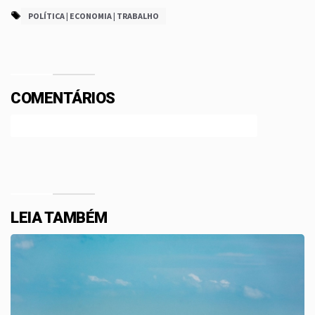
POLÍTICA | ECONOMIA | TRABALHO
COMENTÁRIOS
Efetue o Login ou Cadastre-se para participar.
LEIA TAMBÉM