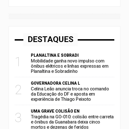
DESTAQUES
PLANALTINA E SOBRADI
1
Mobilidade ganha novo impulso com
ônibus elétricos e linhas expressas em
Planaltina e Sobradinho
GOVERNADORA CELINA L
2
Celina Leão anuncia troca no comando
da Educação do DF e aposta em
experiência de Thiago Peixoto
UMA GRAVE COLISÃO EN
3
Tragédia na GO-010: colisão entre carreta
e ônibus da Guanabara deixa cinco
mortos e dezenas de feridos