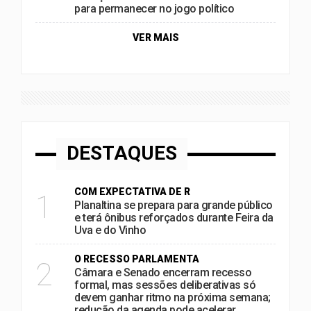
para permanecer no jogo político
VER MAIS
DESTAQUES
COM EXPECTATIVA DE R
1
Planaltina se prepara para grande público
e terá ônibus reforçados durante Feira da
Uva e do Vinho
O RECESSO PARLAMENTA
2
Câmara e Senado encerram recesso
formal, mas sessões deliberativas só
devem ganhar ritmo na próxima semana;
redução da agenda pode acelerar