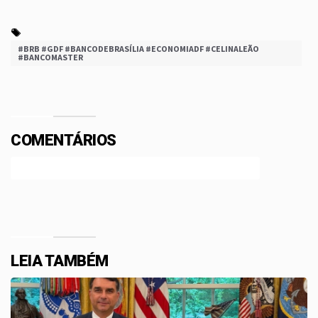
#BRB #GDF #BANCODEBRASÍLIA #ECONOMIADF #CELINALEÃO
#BANCOMASTER
COMENTÁRIOS
Efetue o Login ou Cadastre-se para participar.
LEIA TAMBÉM