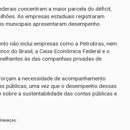
derais concentram a maior parcela do déficit,
ilhões. As empresas estaduais registraram
atais municipais apresentaram desempenho
ento não inclui empresas como a Petrobras, nem
anco do Brasil, a Caixa Econômica Federal e o
melhantes às das companhias privadas de
 reforçam a necessidade de acompanhamento
sas públicas, uma vez que o desempenho dessas
o sobre a sustentabilidade das contas públicas e
 FINANÇAS