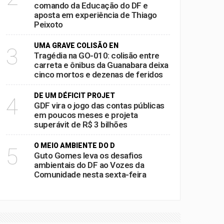
comando da Educação do DF e
aposta em experiência de Thiago
Peixoto
UMA GRAVE COLISÃO EN
3
Tragédia na GO-010: colisão entre
carreta e ônibus da Guanabara deixa
cinco mortos e dezenas de feridos
DE UM DÉFICIT PROJET
4
GDF vira o jogo das contas públicas
em poucos meses e projeta
superávit de R$ 3 bilhões
O MEIO AMBIENTE DO D
5
Guto Gomes leva os desafios
ambientais do DF ao Vozes da
Comunidade nesta sexta-feira