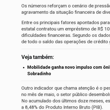
Os números reforçam o cenário de pressã
agravamento da situação financeira de div
Entre os principais fatores apontados para
estatal contratou um empréstimo de R$ 10 b
dificuldades financeiras. Segundo os dad
de todo o saldo das operações de crédito 
Veja também:
Mobilidade ganha novo impulso com ônibu
Sobradinho
Outro indicador que chama atenção é o p
no mês de maio, o setor público desembol
No acumulado dos últimos doze meses, ess
a 8,48% do Produto Interno Bruto (PIB).