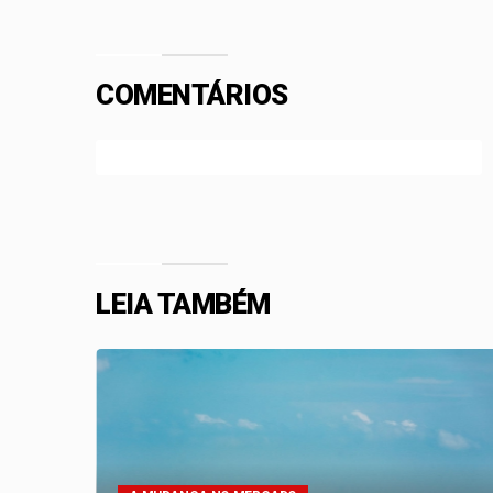
COMENTÁRIOS
Efetue o Login ou Cadastre-se para participar.
LEIA TAMBÉM