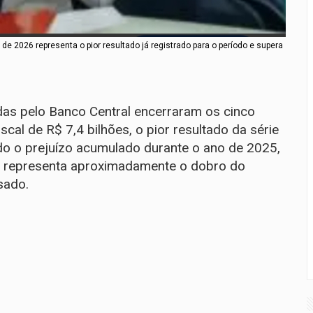
de 2026 representa o pior resultado já registrado para o período e supera
das pelo Banco Central encerraram os cinco
cal de R$ 7,4 bilhões, o pior resultado da série
odo o prejuízo acumulado durante o ano de 2025,
e representa aproximadamente o dobro do
sado.