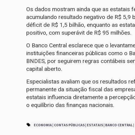
Os dados mostram ainda que as estatais fe
acumulando resultado negativo de R$ 5,9 b
déficit de R$ 1,5 bilhão, enquanto as est
positivo, com superávit de R$ 95 milhões.
O Banco Central esclarece que o levantam
instituições financeiras públicas como o B
BNDES, por seguirem regras contábeis se
capital aberto.
Especialistas avaliam que os resultados
permanente da situação fiscal das empre
estatais influencia diretamente a percepçã
o equilíbrio das finanças nacionais.
ECONOMIA | CONTAS PÚBLICAS | ESTATAIS | BANCO CENTRAL |