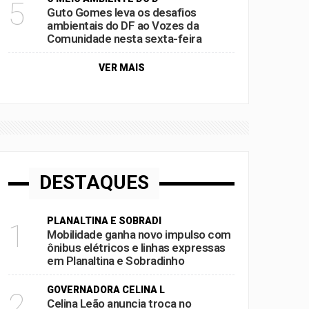
5
Guto Gomes leva os desafios
ambientais do DF ao Vozes da
Comunidade nesta sexta-feira
VER MAIS
DESTAQUES
PLANALTINA E SOBRADI
1
Mobilidade ganha novo impulso com
ônibus elétricos e linhas expressas
em Planaltina e Sobradinho
GOVERNADORA CELINA L
2
Celina Leão anuncia troca no