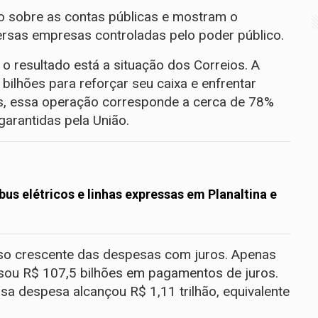
o sobre as contas públicas e mostram o
ersas empresas controladas pelo poder público.
 o resultado está a situação dos Correios. A
ilhões para reforçar seu caixa e enfrentar
os, essa operação corresponde a cerca de 78%
garantidas pela União.
s elétricos e linhas expressas em Planaltina e
eso crescente das despesas com juros. Apenas
sou R$ 107,5 bilhões em pagamentos de juros.
a despesa alcançou R$ 1,11 trilhão, equivalente