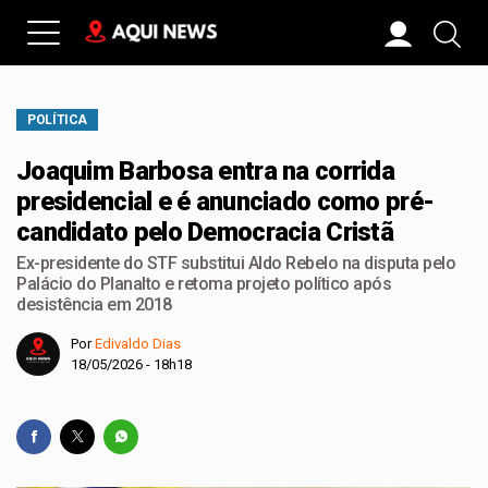
POLÍTICA
Joaquim Barbosa entra na corrida
presidencial e é anunciado como pré-
candidato pelo Democracia Cristã
Ex-presidente do STF substitui Aldo Rebelo na disputa pelo
Palácio do Planalto e retoma projeto político após
desistência em 2018
Por
Edivaldo Dias
18/05/2026 - 18h18