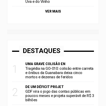
Uva e do Vinho
VER MAIS
DESTAQUES
UMA GRAVE COLISÃO EN
1
Tragédia na GO-010: colisão entre carreta
e ônibus da Guanabara deixa cinco
mortos e dezenas de feridos
DE UM DÉFICIT PROJET
2
GDF vira o jogo das contas públicas em
poucos meses e projeta superávit de R$ 3
bilhões