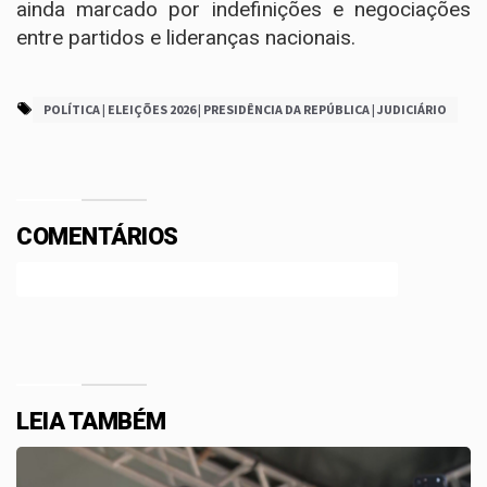
ainda marcado por indefinições e negociações
entre partidos e lideranças nacionais.
POLÍTICA | ELEIÇÕES 2026 | PRESIDÊNCIA DA REPÚBLICA | JUDICIÁRIO
COMENTÁRIOS
Efetue o Login ou Cadastre-se para participar.
LEIA TAMBÉM