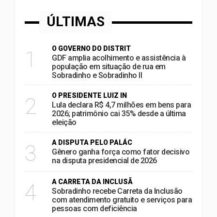
ÚLTIMAS
O GOVERNO DO DISTRIT
1
GDF amplia acolhimento e assistência à
população em situação de rua em
Sobradinho e Sobradinho II
O PRESIDENTE LUIZ IN
2
Lula declara R$ 4,7 milhões em bens para
2026; patrimônio cai 35% desde a última
eleição
A DISPUTA PELO PALÁC
3
Gênero ganha força como fator decisivo
na disputa presidencial de 2026
A CARRETA DA INCLUSÃ
4
Sobradinho recebe Carreta da Inclusão
com atendimento gratuito e serviços para
pessoas com deficiência