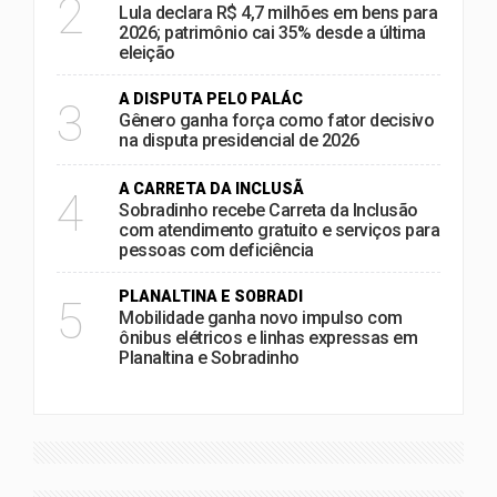
2
Lula declara R$ 4,7 milhões em bens para
2026; patrimônio cai 35% desde a última
eleição
A DISPUTA PELO PALÁC
3
Gênero ganha força como fator decisivo
na disputa presidencial de 2026
A CARRETA DA INCLUSÃ
4
Sobradinho recebe Carreta da Inclusão
com atendimento gratuito e serviços para
pessoas com deficiência
PLANALTINA E SOBRADI
5
Mobilidade ganha novo impulso com
ônibus elétricos e linhas expressas em
Planaltina e Sobradinho