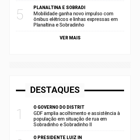
PLANALTINA E SOBRADI
5
Mobilidade ganha novo impulso com
ônibus elétricos e linhas expressas em
Planaltina e Sobradinho
VER MAIS
DESTAQUES
O GOVERNO DO DISTRIT
1
GDF amplia acolhimento e assistência à
população em situação de rua em
Sobradinho e Sobradinho II
O PRESIDENTE LUIZ IN