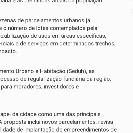
rbana e às demandas atuais da população.
dezenas de parcelamentos urbanos já
te o número de lotes contemplados pela
lexibilização de usos em áreas específicas,
erciais e de serviços em determinados trechos,
mpacto.
mento Urbano e Habitação (Seduh), as
cesso de regularização fundiária da região,
 para moradores, investidores e
papel da cidade como uma das principais
 A proposta inclui novos parcelamentos, revisa
bilidade de implantação de empreendimentos de