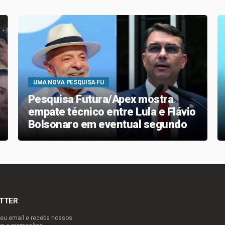
UMA NOVA PESQUISA FU
Pesquisa Futura/Apex mostra
empate técnico entre Lula e Flávio
Bolsonaro em eventual segundo
turno presidencial
TTER
eu email e receba nossos