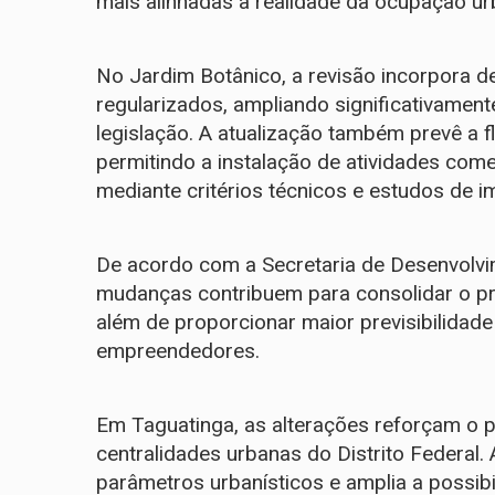
mais alinhadas à realidade da ocupação u
No Jardim Botânico, a revisão incorpora 
regularizados, ampliando significativamen
legislação. A atualização também prevê a f
permitindo a instalação de atividades com
mediante critérios técnicos e estudos de i
De acordo com a Secretaria de Desenvolvi
mudanças contribuem para consolidar o pro
além de proporcionar maior previsibilidade
empreendedores.
Em Taguatinga, as alterações reforçam o 
centralidades urbanas do Distrito Federal.
parâmetros urbanísticos e amplia a possi