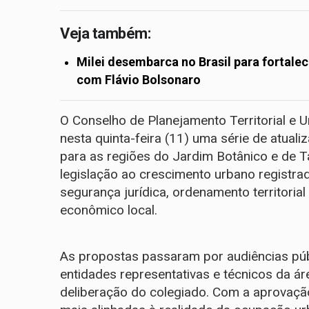
Veja também:
Milei desembarca no Brasil para fortalece
com Flávio Bolsonaro
O Conselho de Planejamento Territorial e U
nesta quinta-feira (11) uma série de atual
para as regiões do Jardim Botânico e de 
legislação ao crescimento urbano registr
segurança jurídica, ordenamento territoria
econômico local.
As propostas passaram por audiências púb
entidades representativas e técnicos da á
deliberação do colegiado. Com a aprovaçã