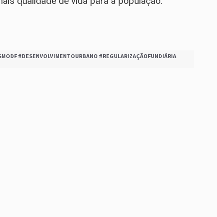
ais qualidade de vida para a população.
SMODF #DESENVOLVIMENTOURBANO #REGULARIZAÇÃOFUNDIÁRIA