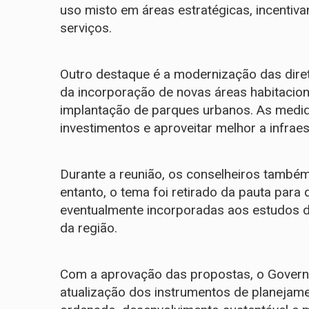
uso misto em áreas estratégicas, incentiv
serviços.
Outro destaque é a modernização das diret
da incorporação de novas áreas habitacion
implantação de parques urbanos. As medida
investimentos e aproveitar melhor a infraest
Durante a reunião, os conselheiros também
entanto, o tema foi retirado da pauta par
eventualmente incorporadas aos estudos d
da região.
Com a aprovação das propostas, o Governo
atualização dos instrumentos de planejam