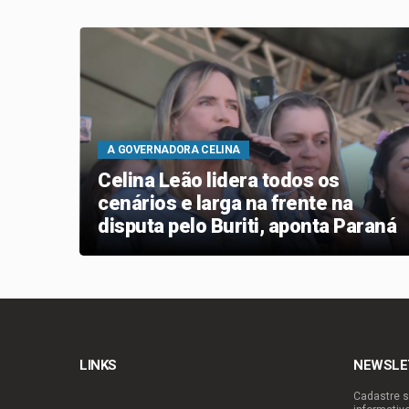
A GOVERNADORA CELINA
ara
Celina Leão lidera todos os
e
cenários e larga na frente na
disputa pelo Buriti, aponta Paraná
Pesquisas
LINKS
NEWSLE
Cadastre s