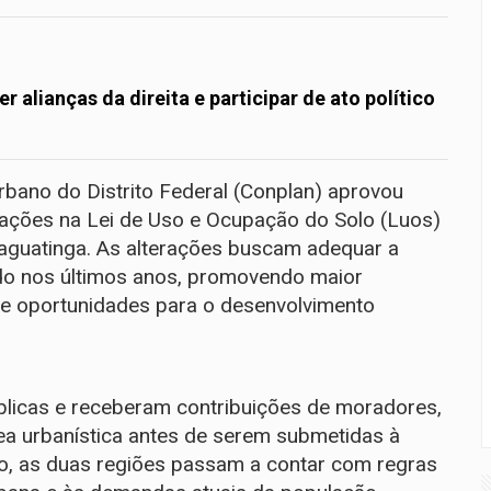
r alianças da direita e participar de ato político
rbano do Distrito Federal (Conplan) aprovou
izações na Lei de Uso e Ocupação do Solo (Luos)
Taguatinga. As alterações buscam adequar a
ado nos últimos anos, promovendo maior
l e oportunidades para o desenvolvimento
licas e receberam contribuições de moradores,
rea urbanística antes de serem submetidas à
o, as duas regiões passam a contar com regras