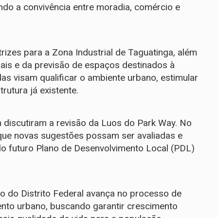
ando a convivência entre moradia, comércio e
rizes para a Zona Industrial de Taguatinga, além
ais e da previsão de espaços destinados à
s visam qualificar o ambiente urbano, estimular
rutura já existente.
 discutiram a revisão da Luos do Park Way. No
a que novas sugestões possam ser avaliadas e
o futuro Plano de Desenvolvimento Local (PDL)
 do Distrito Federal avança no processo de
ento urbano, buscando garantir crescimento