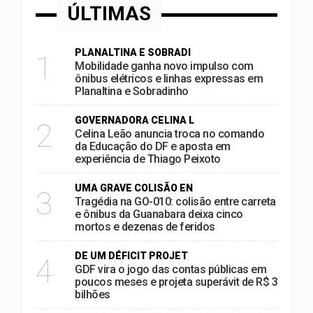
ÚLTIMAS
PLANALTINA E SOBRADI
1
Mobilidade ganha novo impulso com
ônibus elétricos e linhas expressas em
Planaltina e Sobradinho
GOVERNADORA CELINA L
2
Celina Leão anuncia troca no comando
da Educação do DF e aposta em
experiência de Thiago Peixoto
UMA GRAVE COLISÃO EN
3
Tragédia na GO-010: colisão entre carreta
e ônibus da Guanabara deixa cinco
mortos e dezenas de feridos
DE UM DÉFICIT PROJET
4
GDF vira o jogo das contas públicas em
poucos meses e projeta superávit de R$ 3
bilhões