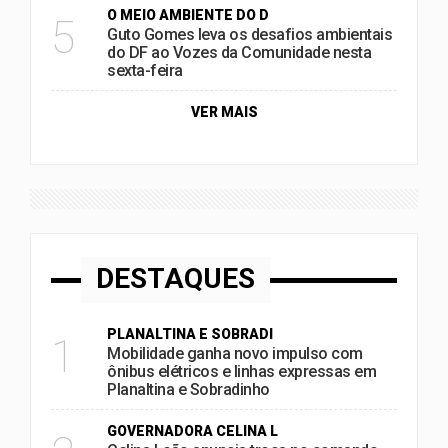
O MEIO AMBIENTE DO D
5
Guto Gomes leva os desafios ambientais
do DF ao Vozes da Comunidade nesta
sexta-feira
VER MAIS
DESTAQUES
PLANALTINA E SOBRADI
1
Mobilidade ganha novo impulso com
ônibus elétricos e linhas expressas em
Planaltina e Sobradinho
GOVERNADORA CELINA L