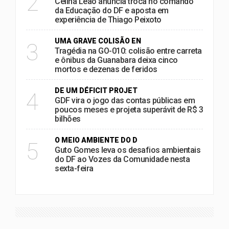
2
Celina Leão anuncia troca no comando
da Educação do DF e aposta em
experiência de Thiago Peixoto
UMA GRAVE COLISÃO EN
3
Tragédia na GO-010: colisão entre carreta
e ônibus da Guanabara deixa cinco
mortos e dezenas de feridos
DE UM DÉFICIT PROJET
4
GDF vira o jogo das contas públicas em
poucos meses e projeta superávit de R$ 3
bilhões
O MEIO AMBIENTE DO D
5
Guto Gomes leva os desafios ambientais
do DF ao Vozes da Comunidade nesta
sexta-feira