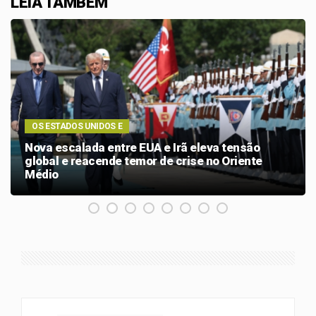
LEIA TAMBÉM
OS ESTADOS UNIDOS E
Nova escalada entre EUA e Irã eleva tensão
global e reacende temor de crise no Oriente
Médio