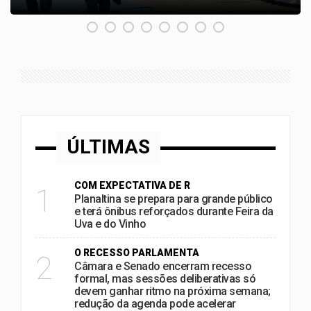
ÚLTIMAS
COM EXPECTATIVA DE R
1
Planaltina se prepara para grande público
e terá ônibus reforçados durante Feira da
Uva e do Vinho
O RECESSO PARLAMENTA
2
Câmara e Senado encerram recesso
formal, mas sessões deliberativas só
devem ganhar ritmo na próxima semana;
redução da agenda pode acelerar