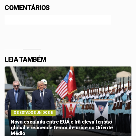
COMENTÁRIOS
Efetue o Login ou Cadastre-se para participar.
LEIA TAMBÉM
OS ESTADOS UNIDOS E
Nova escalada entre EUA e Irã eleva tensão
global e reacende temor de crise no Oriente
Médio