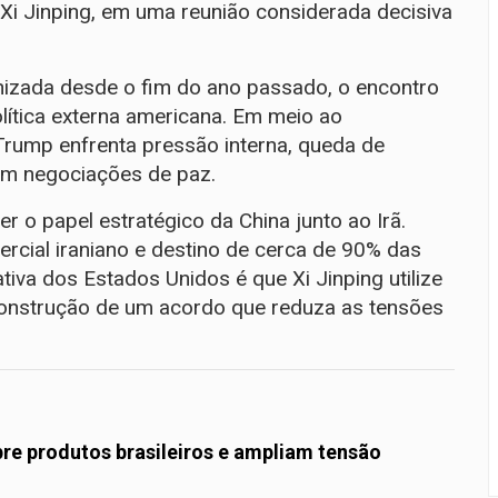
 Xi Jinping, em uma reunião considerada decisiva
nizada desde o fim do ano passado, o encontro
ítica externa americana. Em meio ao
Trump enfrenta pressão interna, queda de
 em negociações de paz.
r o papel estratégico da China junto ao Irã.
rcial iraniano e destino de cerca de 90% das
tiva dos Estados Unidos é que Xi Jinping utilize
 construção de um acordo que reduza as tensões
bre produtos brasileiros e ampliam tensão