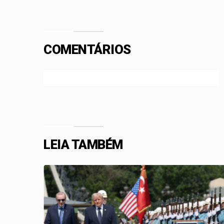
COMENTÁRIOS
Efetue o Login ou Cadastre-se para participar.
LEIA TAMBÉM