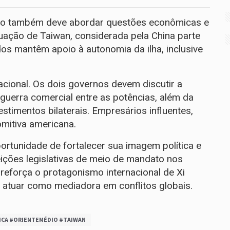
nião também deve abordar questões econômicas e
ituação de Taiwan, considerada pela China parte
dos mantêm apoio à autonomia da ilha, inclusive
acional. Os dois governos devem discutir a
uerra comercial entre as potências, além da
stimentos bilaterais. Empresários influentes,
mitiva americana.
rtunidade de fortalecer sua imagem política e
ições legislativas de meio de mandato nos
 reforça o protagonismo internacional de Xi
m atuar como mediadora em conflitos globais.
ICA #ORIENTEMÉDIO #TAIWAN