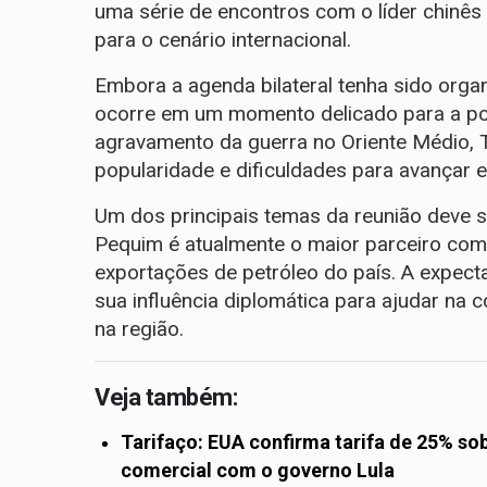
uma série de encontros com o líder chinês
para o cenário internacional.
Embora a agenda bilateral tenha sido orga
ocorre em um momento delicado para a pol
agravamento da guerra no Oriente Médio, 
popularidade e dificuldades para avançar
Um dos principais temas da reunião deve se
Pequim é atualmente o maior parceiro come
exportações de petróleo do país. A expecta
sua influência diplomática para ajudar na
na região.
Veja também:
Tarifaço: EUA confirma tarifa de 25% so
comercial com o governo Lula